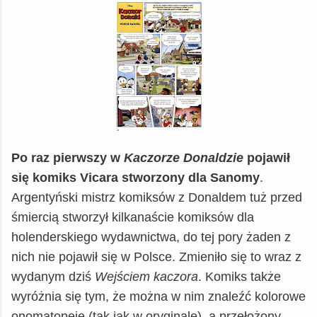
Po raz pierwszy w
Kaczorze Donaldzie
pojawił
się komiks Vicara stworzony dla Sanomy
.
Argentyński mistrz komiksów z Donaldem tuż przed
śmiercią stworzył kilkanaście komiksów dla
holenderskiego wydawnictwa, do tej pory żaden z
nich nie pojawił się w Polsce. Zmieniło się to wraz z
wydanym dziś
Wejściem kaczora
. Komiks także
wyróżnia się tym, że można w nim znaleźć kolorowe
onomatopeje (tak jak w oryginale), a przełożony