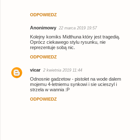
ODPOWIEDZ
Anonimowy
22 marca 2019 19:57
Kolejny komiks Midthuna który jest tragedią.
Oprócz ciekawego stylu rysunku, nie
reprezentuje sobą nic.
ODPOWIEDZ
vicar
2 kwietnia 2019 11:44
Odnosnie gadzetow - pistolet na wode dalem
mojemu 4-letniemu synkowi i sie ucieszyl i
strzela w wannia :P
ODPOWIEDZ