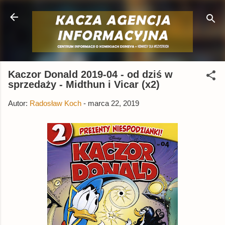
Przejdź do głównej zawartości
Kaczor Donald 2019-04 - od dziś w
sprzedaży - Midthun i Vicar (x2)
Autor:
Radosław Koch
-
marca 22, 2019