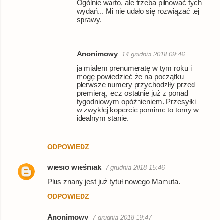
Ogólnie warto, ale trzeba pilnować tych
wydań... Mi nie udało się rozwiązać tej
sprawy.
Anonimowy
14 grudnia 2018 09:46
ja miałem prenumeratę w tym roku i
mogę powiedzieć że na początku
pierwsze numery przychodziły przed
premierą, lecz ostatnie już z ponad
tygodniowym opóźnieniem. Przesyłki
w zwykłej kopercie pomimo to tomy w
idealnym stanie.
ODPOWIEDZ
wiesio wieśniak
7 grudnia 2018 15:46
Plus znany jest już tytuł nowego Mamuta.
ODPOWIEDZ
Anonimowy
7 grudnia 2018 19:47