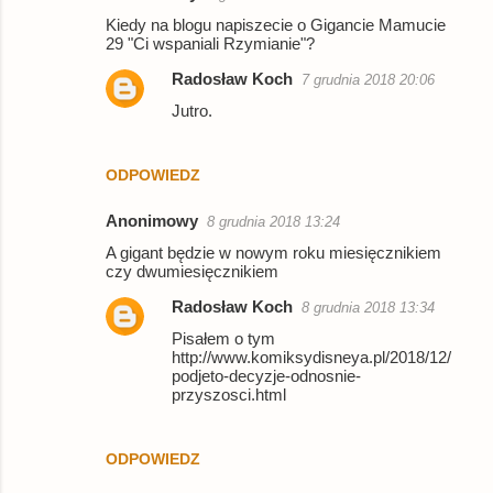
Kiedy na blogu napiszecie o Gigancie Mamucie
29 "Ci wspaniali Rzymianie"?
Radosław Koch
7 grudnia 2018 20:06
Jutro.
ODPOWIEDZ
Anonimowy
8 grudnia 2018 13:24
A gigant będzie w nowym roku miesięcznikiem
czy dwumiesięcznikiem
Radosław Koch
8 grudnia 2018 13:34
Pisałem o tym
http://www.komiksydisneya.pl/2018/12/
podjeto-decyzje-odnosnie-
przyszosci.html
ODPOWIEDZ