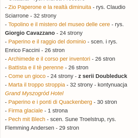
-
Zio Paperone e la realtà diminuita
- rys. Claudio
Sciarrone - 32 strony
-
Topolino e il mistero del museo delle cere
- rys.
Giorgio Cavazzano
- 24 strony
-
Paperino e il raggio del dominio
- scen. i rys.
Enrico Faccini - 26 stron
-
Archimede e il corso per inventori
- 26 stron
-
Battista e il tè perenne
- 26 stron
-
Come un gioco
- 24 strony -
z serii Doubleduck
-
Marta il troppo stroppia
- 32 strony - kontynuacja
Grand Myszogród Hotel
-
Paperino e i ponti di Quackenberg
- 30 stron
-
Firma glaciale
- 1 strona
-
Pech mit Blech
- scen. Sune Troelstrup, rys.
Flemming Andersen - 29 stron