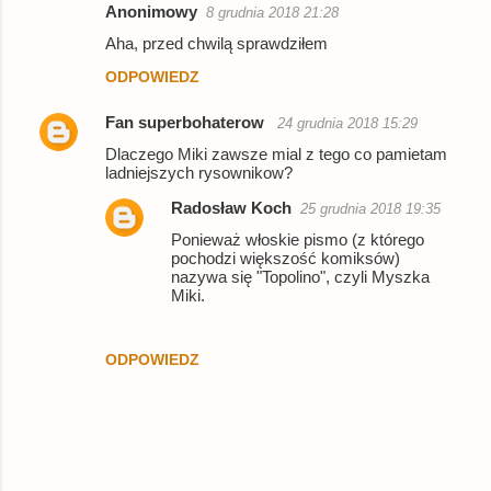
Anonimowy
8 grudnia 2018 21:28
Aha, przed chwilą sprawdziłem
ODPOWIEDZ
Fan superbohaterow
24 grudnia 2018 15:29
Dlaczego Miki zawsze mial z tego co pamietam
ladniejszych rysownikow?
Radosław Koch
25 grudnia 2018 19:35
Ponieważ włoskie pismo (z którego
pochodzi większość komiksów)
nazywa się "Topolino", czyli Myszka
Miki.
ODPOWIEDZ