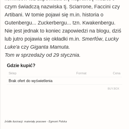
czym świadczą nazwiska tj. Sciarrone, Faccini czy
Artibani. W tomie pojawi się m.in. historia o
Gutenbergu... Zuckerbergu... tzn. Kwakenbergu.
Nie jest jednak to koniec zapowiedzi na blogu, dziś
lub jutro pojawia się okładki m.in.
Smerfów
,
Lucky
Luke'a
czy
Giganta Mamuta.
Tom w sprzedaży od 29 stycznia.
źródło ilustracji: materiały prasowe - Egmont Polska