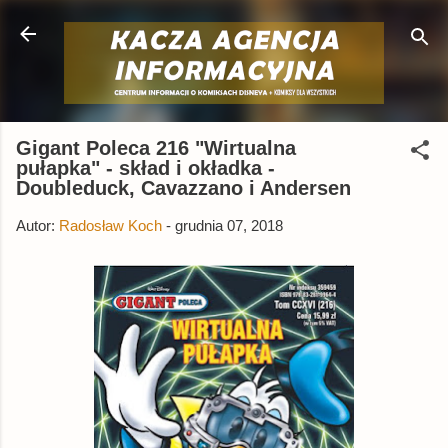
Przejdź do głównej zawartości
Gigant Poleca 216 "Wirtualna
pułapka" - skład i okładka -
Doubleduck, Cavazzano i Andersen
Autor:
Radosław Koch
-
grudnia 07, 2018