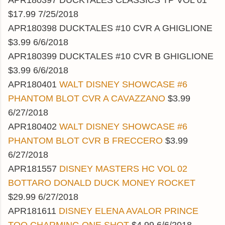
APR180397 DUCKTALES CLASSICS TP VOL 01
$17.99 7/25/2018
APR180398 DUCKTALES #10 CVR A GHIGLIONE
$3.99 6/6/2018
APR180399 DUCKTALES #10 CVR B GHIGLIONE
$3.99 6/6/2018
APR180401
WALT DISNEY SHOWCASE #6
PHANTOM BLOT CVR A CAVAZZANO
$3.99
6/27/2018
APR180402
WALT DISNEY SHOWCASE #6
PHANTOM BLOT CVR B FRECCERO
$3.99
6/27/2018
APR181557
DISNEY MASTERS HC VOL 02
BOTTARO DONALD DUCK MONEY ROCKET
$29.99 6/27/2018
APR181611
DISNEY ELENA AVALOR PRINCE