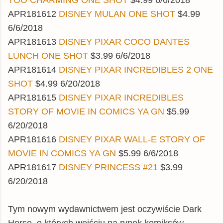
TOO CHARMING ONE SHOT
$4.99 6/6/2018
APR181612
DISNEY MULAN ONE SHOT
$4.99
6/6/2018
APR181613
DISNEY PIXAR COCO DANTES
LUNCH ONE SHOT
$3.99 6/6/2018
APR181614
DISNEY PIXAR INCREDIBLES 2 ONE
SHOT
$4.99 6/20/2018
APR181615
DISNEY PIXAR INCREDIBLES
STORY OF MOVIE IN COMICS YA GN
$5.99
6/20/2018
APR181616
DISNEY PIXAR WALL-E STORY OF
MOVIE IN COMICS YA GN
$5.99 6/6/2018
APR181617
DISNEY PRINCESS #21
$3.99
6/20/2018
Tym nowym wydawnictwem jest oczywiście Dark