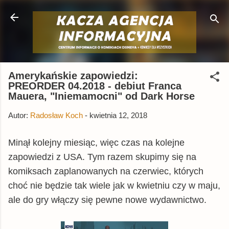
Przejdź do głównej zawartości
Amerykańskie zapowiedzi:
PREORDER 04.2018 - debiut Franca
Mauera, "Iniemamocni" od Dark Horse
Autor:
Radosław Koch
-
kwietnia 12, 2018
Minął kolejny miesiąc, więc czas na kolejne
zapowiedzi z USA. Tym razem skupimy się na
komiksach zaplanowanych na czerwiec, których
choć nie będzie tak wiele jak w kwietniu czy w maju,
ale do gry włączy się pewne nowe wydawnictwo.