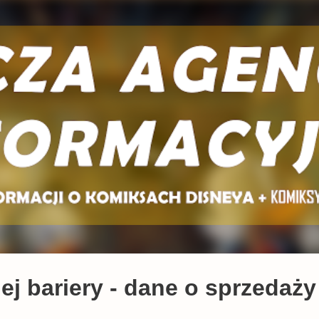
Przejdź do głównej zawartości
ej bariery - dane o sprzedaży