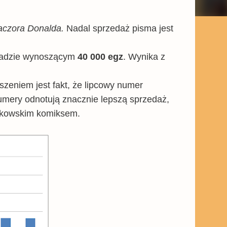
aczora Donalda.
Nadal sprzedaż pisma jest
ładzie wynoszącym
40 000 egz
. Wynika z
szeniem jest fakt, że lipcowy numer
numery odnotują znacznie lepszą sprzedaż,
rakowskim komiksem.