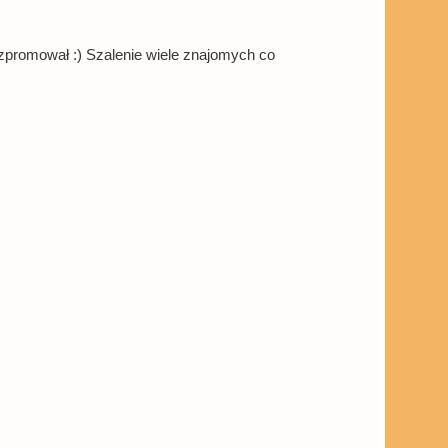
ozpromował :) Szalenie wiele znajomych co