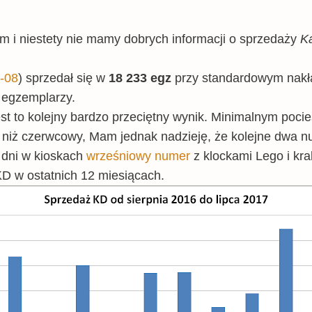
m i niestety nie mamy dobrych informacji o sprzedaży
K
-08
) sprzedał się w
18 233 egz
przy standardowym nak
egzemplarzy.
t to kolejny bardzo przeciętny wynik. Minimalnym pocie
iej niż czerwcowy, Mam jednak nadzieję, że kolejne dwa 
a dni w kioskach
wrześniowy numer
z klockami Lego i k
KD w ostatnich 12 miesiącach.