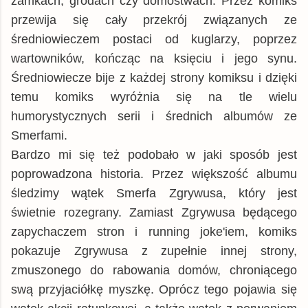
zamkach, grodach czy domostwach. Przez komiks
przewija się cały przekrój związanych ze
średniowieczem postaci od kuglarzy, poprzez
wartowników, kończąc na księciu i jego synu.
Średniowiecze bije z każdej strony komiksu i dzięki
temu komiks wyróżnia się na tle wielu
humorystycznych serii i średnich albumów ze
Smerfami.
Bardzo mi się też podobało w jaki sposób jest
poprowadzona historia. Przez większość albumu
śledzimy wątek Smerfa Zgrywusa, który jest
świetnie rozegrany. Zamiast Zgrywusa będącego
zapychaczem stron i running joke'iem, komiks
pokazuje Zgrywusa z zupełnie innej strony,
zmuszonego do rabowania domów, chroniącego
swą przyjaciółkę myszkę. Oprócz tego pojawia się