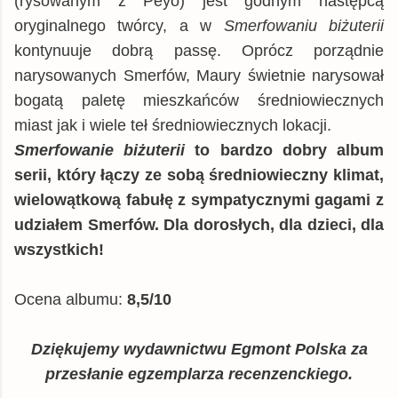
(rysowanym z Peyo) jest godnym następcą
oryginalnego twórcy, a w
Smerfowaniu biżuterii
kontynuuje dobrą passę. Oprócz porządnie
narysowanych Smerfów, Maury świetnie narysował
bogatą paletę mieszkańców średniowiecznych
miast jak i wiele teł średniowiecznych lokacji.
Smerfowanie biżuterii
to bardzo dobry album
serii, który łączy ze sobą średniowieczny klimat,
wielowątkową fabułę z sympatycznymi gagami z
udziałem Smerfów. Dla dorosłych, dla dzieci, dla
wszystkich!
Ocena albumu:
8,5/10
Dziękujemy wydawnictwu Egmont Polska za
przesłanie egzemplarza recenzenckiego.