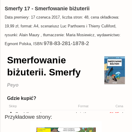
Smerfy 17 - Smerfowanie biżuterii
Data premiery: 17 czerwca 2017, liczba stron: 48, cena okładkowa:
19,99 zł, format: A4, scenariusz Luc Parthoens i Thierry Culliford,
rysunki: Alain Maury , tłumaczenie: Maria Mosiewicz, wydawnictwo:
978-83-
281-1878-2
Egmont Polska, ISBN
Przykładowe strony: