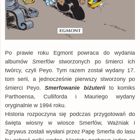
Po prawie roku Egmont powraca do wydania
albumów
Smerfów
stworzonych po śmierci ich
twórcy, czyli Peyo. Tym razem został wydany 17.
tom serii, a jednocześnie pierwszy stworzony po
śmierci Peyo.
Smerfowanie biżuterii
to komiks
Parthoensa, Culliforda i Mauriego wydany
oryginalnie w 1994 roku.
Historia rozpoczyna się podczas przygotowań do
święta wiosny w wiosce Smerfów, Ważniak i
Zgrywus zostali wysłani przez Papę Smerfa do lasu