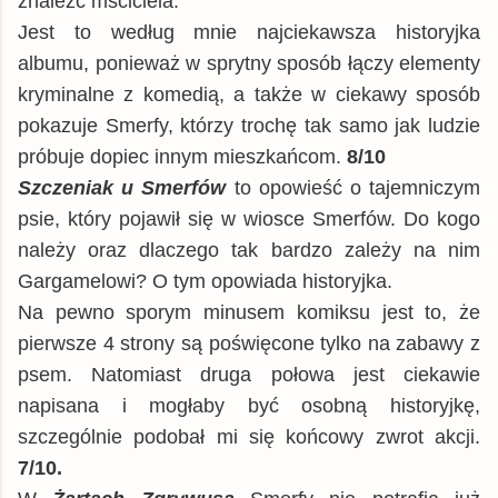
znaleźć mściciela.
Jest to według mnie najciekawsza historyjka
albumu, ponieważ w sprytny sposób łączy elementy
kryminalne z komedią, a także w ciekawy sposób
pokazuje Smerfy, którzy trochę tak samo jak ludzie
próbuje dopiec innym mieszkańcom.
8/10
Szczeniak u Smerfów
to opowieść o tajemniczym
psie, który pojawił się w wiosce Smerfów. Do kogo
należy oraz dlaczego tak bardzo zależy na nim
Gargamelowi? O tym opowiada historyjka.
Na pewno sporym minusem komiksu jest to, że
pierwsze 4 strony są poświęcone tylko na zabawy z
psem. Natomiast druga połowa jest ciekawie
napisana i mogłaby być osobną historyjkę,
szczególnie podobał mi się końcowy zwrot akcji.
7/10.