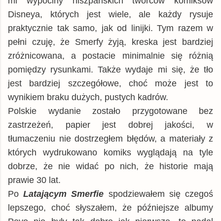
mi wypociny hiszpańskich twórców komiksów
Disneya, których jest wiele, ale każdy rysuje
praktycznie tak samo, jak od linijki. Tym razem w
pełni czuję, że Smerfy żyją, kreska jest bardziej
zróżnicowana, a postacie minimalnie się różnią
pomiędzy rysunkami. Także wydaje mi się, że tło
jest bardziej szczegółowe, choć może jest to
wynikiem braku dużych, pustych kadrów.
Polskie wydanie zostało przygotowane bez
zastrzeżeń, papier jest dobrej jakości, w
tłumaczeniu nie dostrzegłem błędów, a materiały z
których wydrukowano komiks wyglądają na tyle
dobrze, że nie widać po nich, że historie mają
prawie 30 lat.
Po
Latającym Smerfie
spodziewałem się czegoś
lepszego, choć słyszałem, że późniejsze albumy