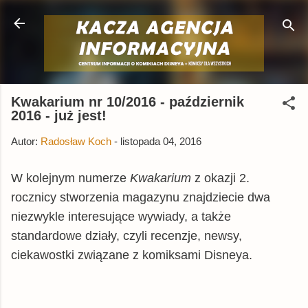
Przejdź do głównej zawartości
Kwakarium nr 10/2016 - październik
2016 - już jest!
Autor:
Radosław Koch
-
listopada 04, 2016
W kolejnym numerze
Kwakarium
z okazji 2.
rocznicy stworzenia magazynu znajdziecie dwa
niezwykle interesujące wywiady, a także
standardowe działy, czyli recenzje, newsy,
ciekawostki związane z komiksami Disneya.